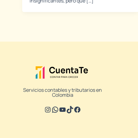
insignificantes, pero que […]
Servicios contables y tributarios en
Colombia