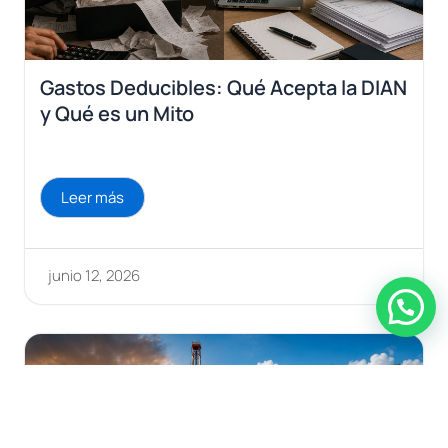
Gastos Deducibles: Qué Acepta la DIAN
y Qué es un Mito
Leer más
junio 12, 2026