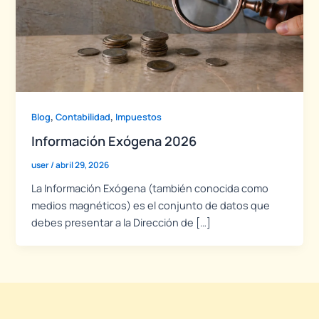
,
,
Blog
Contabilidad
Impuestos
Información Exógena 2026
user
/
abril 29, 2026
La Información Exógena (también conocida como
medios magnéticos) es el conjunto de datos que
debes presentar a la Dirección de […]