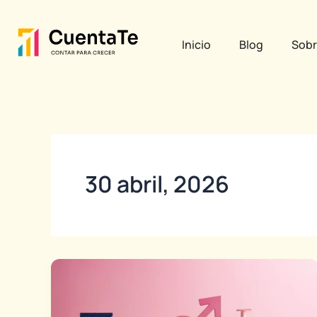
Ir
al
Inicio
Blog
Sobr
contenido
30 abril, 2026