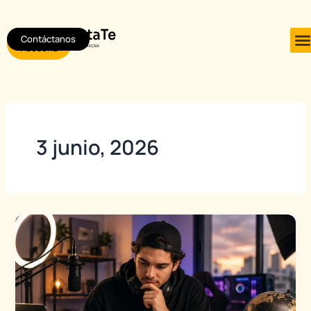
Ir
al
Contáctanos
Agendar
contenido
Asesoría
3 junio, 2026