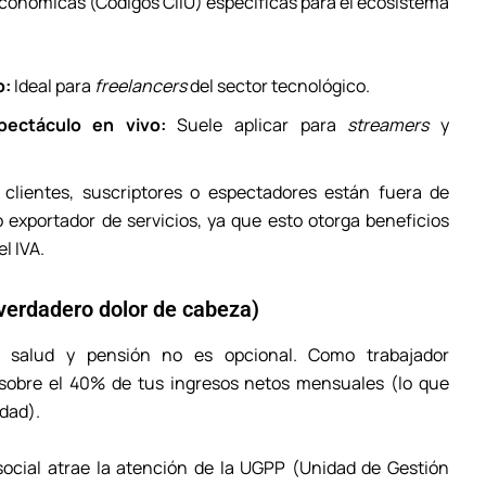
conómicas (Códigos CIIU) específicas para el ecosistema
o:
Ideal para
freelancers
del sector tecnológico.
pectáculo en vivo:
Suele aplicar para
streamers
y
 clientes, suscriptores o espectadores están fuera de
o exportador de servicios, ya que esto otorga beneficios
el IVA.
l verdadero dolor de cabeza)
a salud y pensión no es opcional. Como trabajador
 sobre el 40% de tus ingresos netos mensuales (lo que
dad).
social atrae la atención de la UGPP (Unidad de Gestión