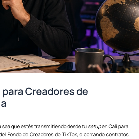
n para Creadores de
ia
 Ya sea que estés transmitiendo desde tu
setup
en Cali para
del Fondo de Creadores de TikTok, o cerrando contratos