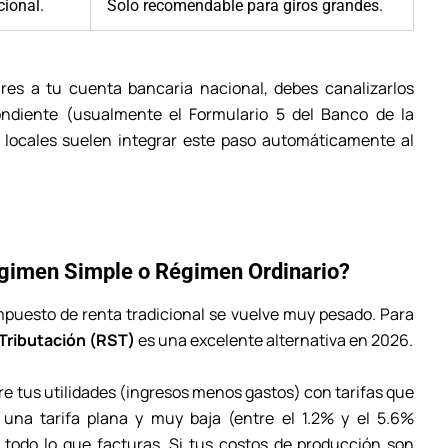
cional.
Solo recomendable para giros grandes.
es a tu cuenta bancaria nacional, debes canalizarlos
ondiente (usualmente el Formulario 5 del Banco de la
s locales suelen integrar este paso automáticamente al
Régimen Simple o Régimen Ordinario?
impuesto de renta tradicional se vuelve muy pesado. Para
Tributación (RST)
es una excelente alternativa en 2026.
e tus utilidades (ingresos menos gastos) con tarifas que
una tarifa plana y muy baja (entre el 1.2% y el 5.6%
 todo lo que facturas. Si tus costos de producción son