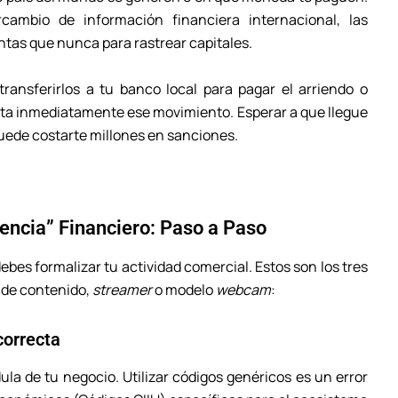
cambio de información financiera internacional, las
ntas que nunca para rastrear capitales.
ransferirlos a tu banco local para pagar el arriendo o
rta inmediatamente ese movimiento. Esperar a que llegue
puede costarte millones en sanciones.
ivencia” Financiero: Paso a Paso
debes formalizar tu actividad comercial. Estos son los tres
r de contenido,
streamer
o modelo
webcam
:
correcta
ula de tu negocio. Utilizar códigos genéricos es un error