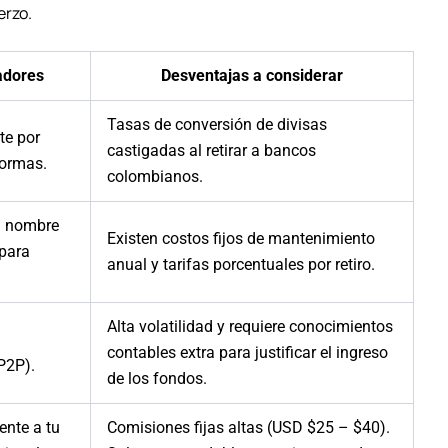
erzo.
adores
Desventajas a considerar
Tasas de conversión de divisas
te por
castigadas al retirar a bancos
formas.
colombianos.
u nombre
Existen costos fijos de mantenimiento
 para
anual y tarifas porcentuales por retiro.
Alta volatilidad y requiere conocimientos
contables extra para justificar el ingreso
P2P).
de los fondos.
ente a tu
Comisiones fijas altas (USD $25 – $40).