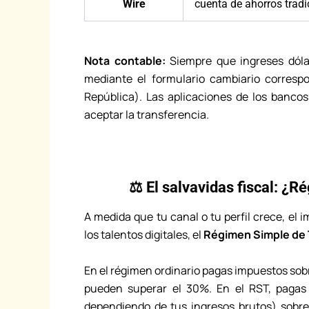
Wire
cuenta de ahorros tradi
Nota contable:
Siempre que ingreses dólar
mediante el formulario cambiario corresp
República). Las aplicaciones de los banco
aceptar la transferencia.
⚖️ El salvavidas fiscal: ¿
A medida que tu canal o tu perfil crece, el 
los talentos digitales, el
Régimen Simple de 
En el régimen ordinario pagas impuestos sobr
pueden superar el 30%. En el RST, pagas 
dependiendo de tus ingresos brutos) sobre