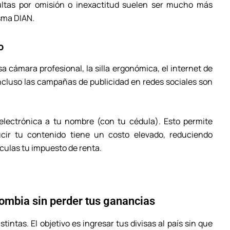
ultas por omisión o inexactitud suelen ser mucho más
isma DIAN.
o
a cámara profesional, la silla ergonómica, el internet de
o incluso las campañas de publicidad en redes sociales son
electrónica a tu nombre (con tu cédula). Esto permite
cir tu contenido tiene un costo elevado, reduciendo
lculas tu impuesto de renta.
olombia sin perder tus ganancias
intas. El objetivo es ingresar tus divisas al país sin que