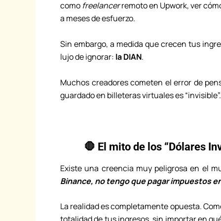
como
freelancer
remoto en Upwork, ver cómo 
a meses de esfuerzo.
Sin embargo, a medida que crecen tus ingres
lujo de ignorar:
la DIAN
.
Muchos creadores cometen el error de pens
guardado en billeteras virtuales es “invisible”
🛑 El mito de los “Dólares I
Existe una creencia muy peligrosa en el mu
Binance, no tengo que pagar impuestos e
La realidad es completamente opuesta. Como r
totalidad de tus ingresos, sin importar en 