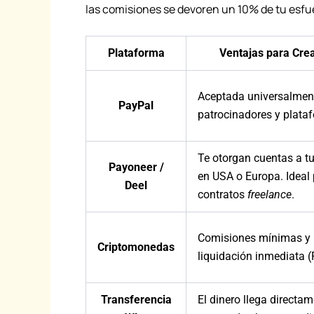
las comisiones se devoren un 10% de tu esfu
Plataforma
Ventajas para Cre
Aceptada universalmen
PayPal
patrocinadores y plata
Te otorgan cuentas a t
Payoneer /
en USA o Europa. Ideal
Deel
contratos
freelance
.
Comisiones mínimas y
Criptomonedas
liquidación inmediata (
Transferencia
El dinero llega directam