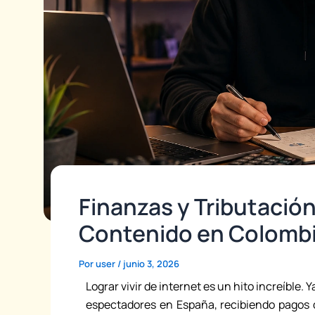
Finanzas y Tributació
Contenido en Colomb
Por
user
/
junio 3, 2026
Lograr vivir de internet es un hito increíble.
espectadores en España, recibiendo pagos 