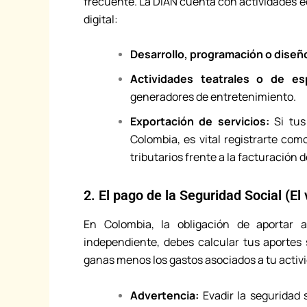
frecuente. La DIAN cuenta con actividades e
digital:
Desarrollo, programación o diseñ
Actividades teatrales o de es
generadores de entretenimiento.
Exportación de servicios:
Si tus
Colombia, es vital registrarte com
tributarios frente a la facturación d
2. El pago de la Seguridad Social (E
En Colombia, la obligación de aportar 
independiente, debes calcular tus aportes
ganas menos los gastos asociados a tu activi
Advertencia:
Evadir la seguridad 