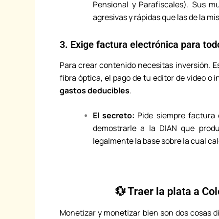
Pensional y Parafiscales). Sus m
agresivas y rápidas que las de la m
3. Exige factura electrónica para tod
Para crear contenido necesitas inversión. Es
fibra óptica, el pago de tu editor de video 
gastos deducibles
.
El secreto:
Pide siempre factura 
demostrarle a la DIAN que produ
legalmente la base sobre la cual ca
💱 Traer la plata a C
Monetizar y monetizar bien son dos cosas dist