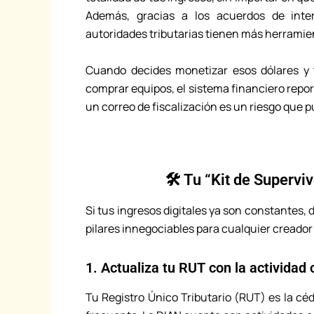
Además, gracias a los acuerdos de inter
autoridades tributarias tienen más herramie
Cuando decides monetizar esos dólares y t
comprar equipos, el sistema financiero repo
un correo de fiscalización es un riesgo que 
🛠️ Tu “Kit de Superv
Si tus ingresos digitales ya son constantes, 
pilares innegociables para cualquier creado
1. Actualiza tu RUT con la actividad 
Tu Registro Único Tributario (RUT) es la céd