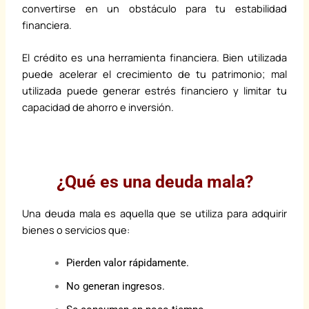
convertirse en un obstáculo para tu estabilidad
financiera.
El crédito es una herramienta financiera. Bien utilizada
puede acelerar el crecimiento de tu patrimonio; mal
utilizada puede generar estrés financiero y limitar tu
capacidad de ahorro e inversión.
¿Qué es una deuda mala?
Una deuda mala es aquella que se utiliza para adquirir
bienes o servicios que:
Pierden valor rápidamente.
No generan ingresos.