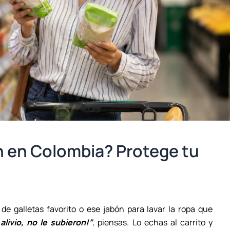
n en Colombia? Protege tu
e galletas favorito o ese jabón para lavar la ropa que
alivio, no le subieron!”
, piensas. Lo echas al carrito y