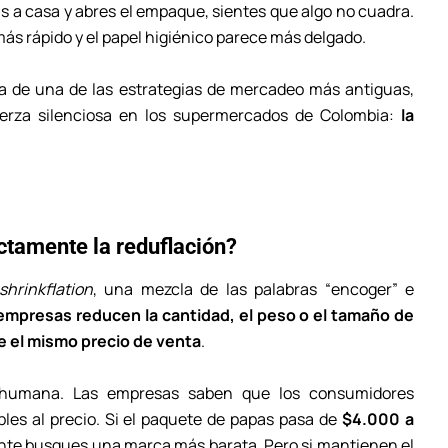
s a casa y abres el empaque, sientes que algo no cuadra.
más rápido y el papel higiénico parece más delgado.
ma de una de las estrategias de mercadeo más antiguas,
rza silenciosa en los supermercados de Colombia:
la
ctamente la reduflación?
shrinkflation
, una mezcla de las palabras “encoger” e
 empresas reducen la cantidad, el peso o el tamaño de
 el mismo precio de venta
.
a humana. Las empresas saben que los consumidores
es al precio. Si el paquete de papas pasa de
$4.000 a
ente busques una marca más barata. Pero si mantienen el