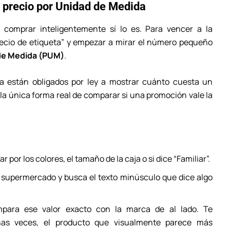
El precio por Unidad de Medida
comprar inteligentemente sí lo es. Para vencer a la
precio de etiqueta” y empezar a mirar el número pequeño
 de Medida (PUM)
.
 están obligados por ley a mostrar cuánto cuesta un
s la única forma real de comparar si una promoción vale la
ar por los colores, el tamaño de la caja o si dice “Familiar”.
l supermercado y busca el texto minúsculo que dice algo
ara ese valor exacto con la marca de al lado. Te
has veces, el producto que visualmente parece más