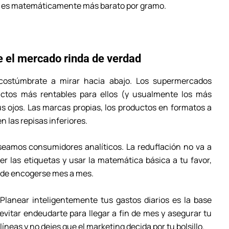
, es matemáticamente más barato por gramo.
e el mercado rinda de verdad
costúmbrate a mirar hacia abajo. Los supermercados
uctos más rentables para ellos (y usualmente los más
s ojos. Las marcas propias, los productos en formatos a
n las repisas inferiores.
seamos consumidores analíticos. La reduflación no va a
er las etiquetas y usar la matemática básica a tu favor,
e de encogerse mes a mes.
Planear inteligentemente tus gastos diarios es la base
evitar endeudarte para llegar a fin de mes y asegurar tu
líneas y no dejes que el marketing decida por tu bolsillo.