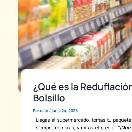
¿Qué es la Reduflació
Bolsillo
Por
user
/
junio 24, 2026
Llegas al supermercado, tomas tu paquete d
siempre compras, y miras el precio.
“¡Qué 