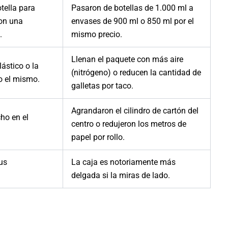
tella para
Pasaron de botellas de 1.000 ml a
con una
envases de 900 ml o 850 ml por el
.
mismo precio.
Llenan el paquete con más aire
ástico o la
(nitrógeno) o reducen la cantidad de
o el mismo.
galletas por taco.
Agrandaron el cilindro de cartón del
cho en el
centro o redujeron los metros de
papel por rollo.
us
La caja es notoriamente más
delgada si la miras de lado.