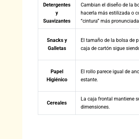
Detergentes
Cambian el diseño de la bo
y
hacerla más estilizada o 
Suavizantes
“cintura” más pronunciada
Snacks y
El tamaño de la bolsa de pl
Galletas
caja de cartón sigue siend
Papel
El rollo parece igual de an
Higiénico
estante.
La caja frontal mantiene s
Cereales
dimensiones.