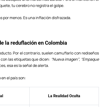
quete, tu cerebro no registra el golpe.
 por menos. Es una inflación disfrazada.
nde la reduflación en Colombia
ducto. Por el contrario, suelen camuflarlo con rediseños
con las etiquetas que dicen:
“Nueva imagen”
,
“Empaque
es, esa es la señal de alerta.
en el país son:
al
La Realidad Oculta