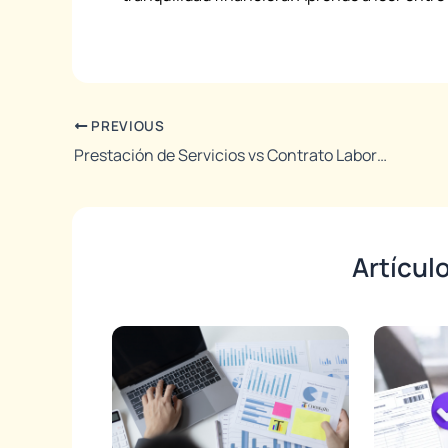
PREVIOUS
Prestación de Servicios vs Contrato Laboral: ¿Cuál Paga Más?
Artícul