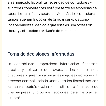
en el mercado laboral. La necesidad de contadores y
auditores competentes está presente en empresas de
todos los tamaños y sectores. Además, los contadores
también tienen la opción de brindar servicios como
independientes, debido a que esta es una profesión
liberal y así puedes ser dueño de tu tiempo.
h
t
t
Toma de decisiones informadas:
p
La contabilidad proporciona información financiera
s
precisa y relevante que ayuda a los empresarios,
:
directores y gerentes a tomar las mejores decisiones. El
/
proceso contable brinda unos estados financieros con
/
los cuales podrás evaluar el rendimiento financiero de
w
una empresa y proponer acciones para mejorar su
w
situación.
w
.