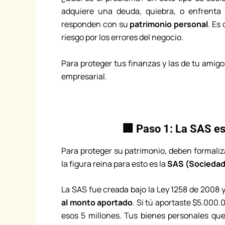
adquiere una deuda, quiebra, o enfrenta
responden con su
patrimonio personal
. Es
riesgo por los errores del negocio.
Para proteger tus finanzas y las de tu amigo, 
empresarial.
🏢 Paso 1: La SAS es
Para proteger su patrimonio, deben formali
la figura reina para esto es la
SAS (Sociedad 
La SAS fue creada bajo la Ley 1258 de 2008 y
al monto aportado
. Si tú aportaste $5.000
esos 5 millones. Tus bienes personales qu