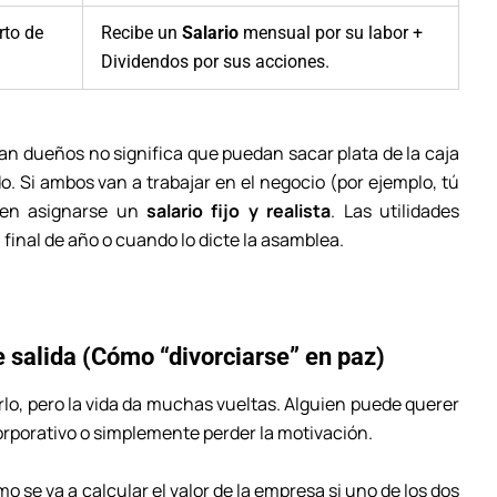
rto de
Recibe un
Salario
mensual por su labor +
Dividendos por sus acciones.
an dueños no significa que puedan sacar plata de la caja
o. Si ambos van a trabajar en el negocio (por ejemplo, tú
ben asignarse un
salario fijo y realista
. Las utilidades
final de año o cuando lo dicte la asamblea.
e salida (Cómo “divorciarse” en paz)
lo, pero la vida da muchas vueltas. Alguien puede querer
 corporativo o simplemente perder la motivación.
mo se va a calcular el valor de la empresa si uno de los dos