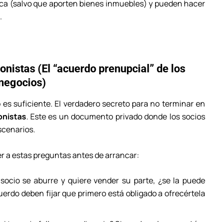
lica (salvo que aporten bienes inmuebles) y pueden hacer
.
onistas (El “acuerdo prenupcial” de los
negocios)
es suficiente. El verdadero secreto para no terminar en
onistas
. Este es un documento privado donde los socios
scenarios.
r a estas preguntas antes de arrancar:
socio se aburre y quiere vender su parte, ¿se la puede
erdo deben fijar que primero está obligado a ofrecértela