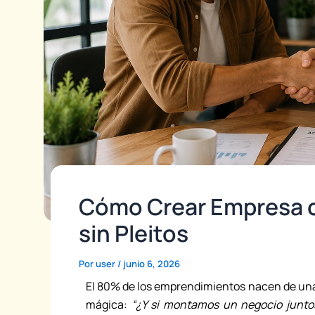
Cómo Crear Empresa c
sin Pleitos
Por
user
/
junio 6, 2026
El 80% de los emprendimientos nacen de una 
mágica:
“¿Y si montamos un negocio junto