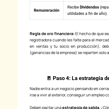
Recibe
Dividendos
(repa
Remuneración
utilidades a fin de año).
Regla de oro financiera:
El hecho de que se
registradora cuando les falte para el mercad
en ventas y tu socio en producción), de
(ganancias de la empresa) se reparten solo a 
🚪 Paso 4: La estrategia d
Nadie entra a un negocio pensando en cerrar
irse a vivir al exterior, conseguir un empleo
Deben pactar una
estrategia de salida
. ¿Có