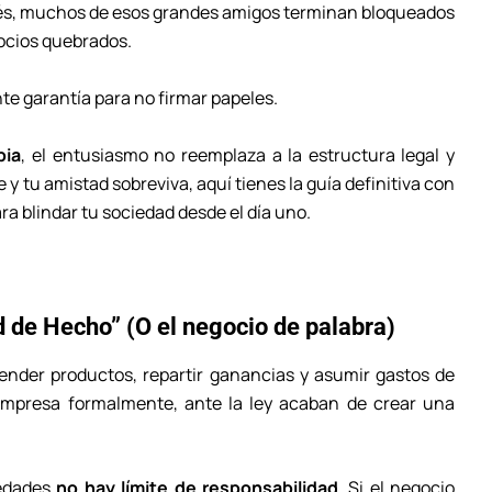
ués, muchos de esos grandes amigos terminan bloqueados
ocios quebrados.
te garantía para no firmar papeles.
bia
, el entusiasmo no reemplaza a la estructura legal y
 y tu amistad sobreviva, aquí tienes la guía definitiva con
ra blindar tu sociedad desde el día uno.
ad de Hecho” (O el negocio de palabra)
ender productos, repartir ganancias y asumir gastos de
empresa formalmente, ante la ley acaban de crear una
iedades
no hay límite de responsabilidad
. Si el negocio