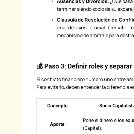
Ausencias y Divorcios:
¿Qué pasa si
terminar siendo socio de su expare
Cláusula de Resolución de Confli
una decisión crucial (empate t
mecanismo de arbitraje para destra
💰 Paso 3: Definir roles y separar
El conflicto financiero número uno entre ami
Para evitarlo, deben entender la diferencia 
Concepto
Socio Capitalist
Pone el dinero o los equ
Aporte
(Capital).