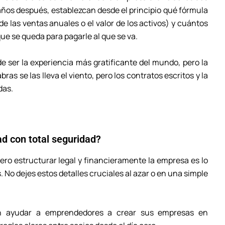
o años después, establezcan desde el principio qué fórmula
de las ventas anuales o el valor de los activos) y cuántos
ue se queda para pagarle al que se va.
 ser la experiencia más gratificante del mundo, pero la
as se las lleva el viento, pero los contratos escritos y la
das.
ad con total seguridad?
o estructurar legal y financieramente la empresa es lo
 No dejes estos detalles cruciales al azar o en una simple
en ayudar a emprendedores a crear sus empresas en