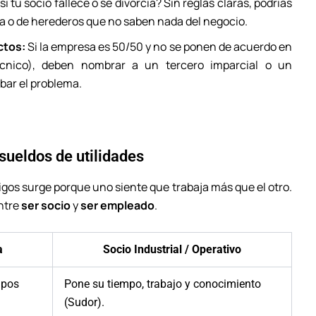
 tu socio fallece o se divorcia? Sin reglas claras, podrías
ja o de herederos que no saben nada del negocio.
ctos:
Si la empresa es 50/50 y no se ponen de acuerdo en
écnico), deben nombrar a un tercero imparcial o un
bar el problema.
 sueldos de utilidades
gos surge porque uno siente que trabaja más que el otro.
entre
ser socio
y
ser empleado
.
a
Socio Industrial / Operativo
ipos
Pone su tiempo, trabajo y conocimiento
(Sudor).