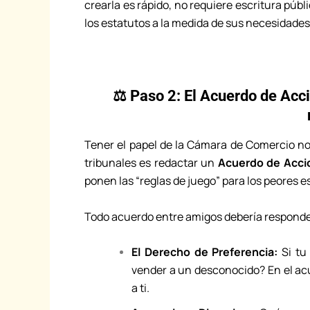
crearla es rápido, no requiere escritura púb
los estatutos a la medida de sus necesidades
⚖️ Paso 2: El Acuerdo de Acci
Tener el papel de la Cámara de Comercio no 
tribunales es redactar un
Acuerdo de Acci
ponen las “reglas de juego” para los peores e
Todo acuerdo entre amigos debería responde
El Derecho de Preferencia:
Si tu 
vender a un desconocido? En el acu
a ti.