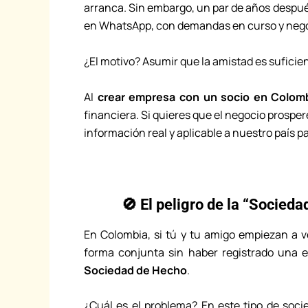
arranca. Sin embargo, un par de años desp
en WhatsApp, con demandas en curso y neg
¿El motivo? Asumir que la amistad es suficien
Al
crear empresa con un socio en Colom
financiera. Si quieres que el negocio prospere
información real y aplicable a nuestro país pa
🚫 El peligro de la “Socied
En Colombia, si tú y tu amigo empiezan a v
forma conjunta sin haber registrado una 
Sociedad de Hecho
.
¿Cuál es el problema? En este tipo de soc