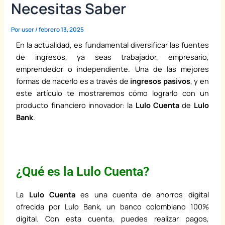
Necesitas Saber
Por
user
/
febrero 13, 2025
En la actualidad, es fundamental diversificar las fuentes
de ingresos, ya seas trabajador, empresario,
emprendedor o independiente. Una de las mejores
formas de hacerlo es a través de
ingresos pasivos
, y en
este artículo te mostraremos cómo lograrlo con un
producto financiero innovador: la
Lulo Cuenta
de
Lulo
Bank
.
¿Qué es la Lulo Cuenta?
La
Lulo Cuenta
es una cuenta de ahorros digital
ofrecida por Lulo Bank, un banco colombiano 100%
digital. Con esta cuenta, puedes realizar pagos,