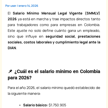
Por
user
/
enero 14, 2026
El
Salario Mínimo Mensual Legal Vigente (SMMLV)
2026
ya está en marcha y trae impactos directos tanto
para trabajadores como para empresas en Colombia.
Este ajuste no solo define cuánto gana un empleado,
sino que influye en
seguridad social, prestaciones
sociales, costos laborales y cumplimiento legal ante la
DIAN
.
📌 ¿Cuál es el salario mínimo en Colombia
para 2026?
Para el año 2026, el salario mínimo quedó establecido de
la siguiente manera:
Salario básico:
$1.750.905