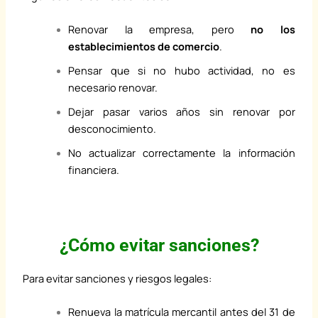
Renovar la empresa, pero
no los
establecimientos de comercio
.
Pensar que si no hubo actividad, no es
necesario renovar.
Dejar pasar varios años sin renovar por
desconocimiento.
No actualizar correctamente la información
financiera.
¿Cómo evitar sanciones?
Para evitar sanciones y riesgos legales:
Renueva la matrícula mercantil antes del 31 de