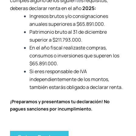
cumples alguno de los siguie
nte
s requisitos,
deberas declarar renta en el año
2025:
Ingresos brutos y/o consignaciones
anuales superiores a $65.891.000
.
Patrimonio bruto al 31 de diciembre
superior a $211.793.000.
En el año fiscal realizaste compras,
consumos o inversiones que superen los
$
65.891.000
.
Si eres responsable de IVA
independientemente de los montos,
también estarás obligado a declarar renta.
¡Preparamos y presentamos tu declaración!
No
pagues sanciones por incumplimiento.