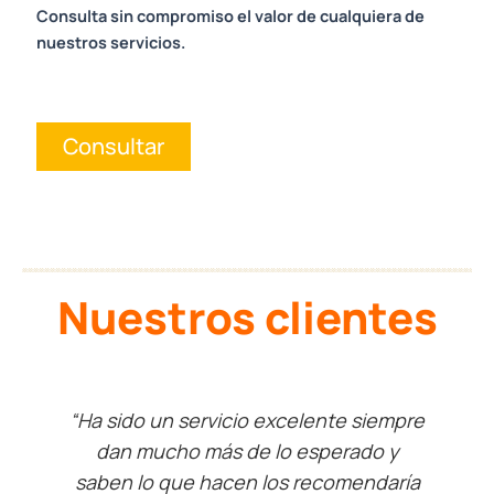
Consulta sin compromiso el valor de cualquiera de
nuestros servicios.
Consultar
Nuestros clientes
“CuentaTe nos ha ayudado ha llevar el
control de nuestras operaciones
diarias en la empresa, superar desafíos