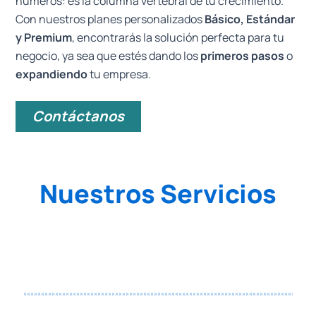
números: es la columna vertebral de tu crecimiento.
Con nuestros planes personalizados
Básico, Estándar
y Premium
, encontrarás la solución perfecta para tu
negocio, ya sea que estés dando los
primeros pasos
o
expandiendo
tu empresa.
Contáctanos
Nuestros Servicios