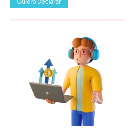
Quiero Declarar