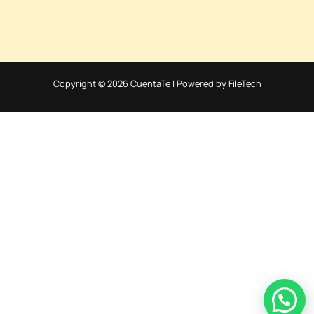
Copyright © 2026 CuentaTe | Powered by FileTech