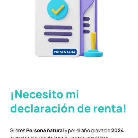
¡Necesito mi
declaración de renta!
Si eres
Persona natural
y por el año gravable
2024