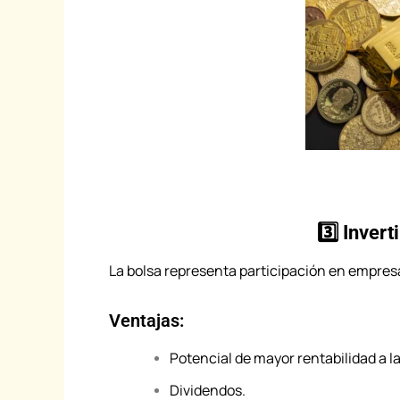
3️⃣ Inver
La bolsa representa participación en empres
Ventajas:
Potencial de mayor rentabilidad a la
Dividendos.