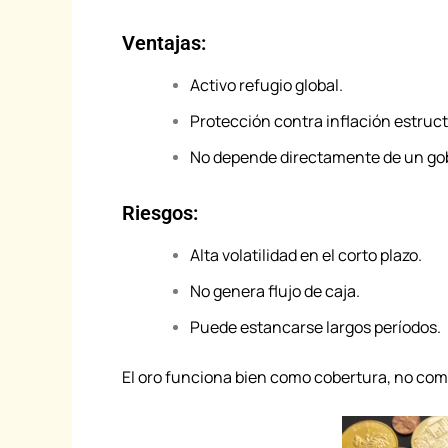
Ventajas:
Activo refugio global.
Protección contra inflación estruct
No depende directamente de un go
Riesgos:
Alta volatilidad en el corto plazo.
No genera flujo de caja.
Puede estancarse largos períodos.
El oro funciona bien como cobertura, no com