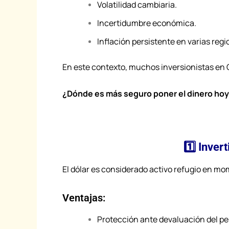
Volatilidad cambiaria.
Incertidumbre económica.
Inflación persistente en varias regi
En este contexto, muchos inversionistas en
¿Dónde es más seguro poner el dinero ho
1️⃣ Inver
El dólar es considerado activo refugio en mo
Ventajas:
Protección ante devaluación del pe