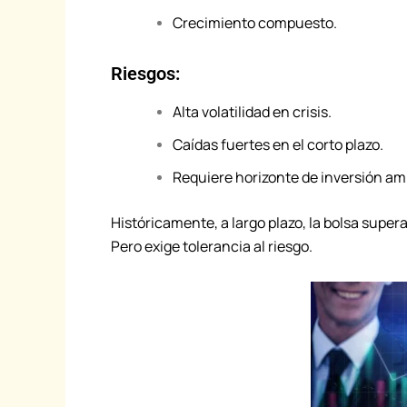
Crecimiento compuesto.
Riesgos:
Alta volatilidad en crisis.
Caídas fuertes en el corto plazo.
Requiere horizonte de inversión amp
Históricamente, a largo plazo, la bolsa supera
Pero exige tolerancia al riesgo.