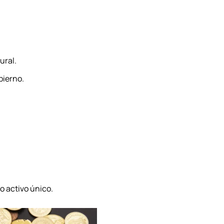
ural.
bierno.
o activo único.