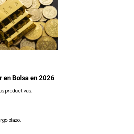
tir en Bolsa en 2026
as productivas.
rgo plazo.