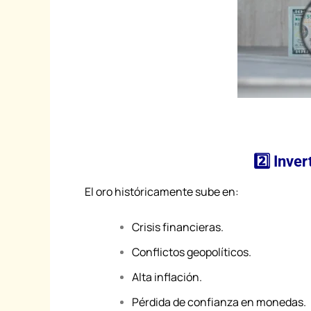
2️⃣ Inve
El oro históricamente sube en:
Crisis financieras.
Conflictos geopolíticos.
Alta inflación.
Pérdida de confianza en monedas.