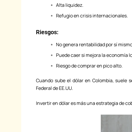
Alta liquidez.
Refugio en crisis internacionales.
Riesgos:
No genera rentabilidad por sí mismo
Puede caer si mejora la economía lo
Riesgo de comprar en pico alto.
Cuando sube el dólar en Colombia, suele se
Federal de EE.UU.
Invertir en dólar es más una estrategia de c