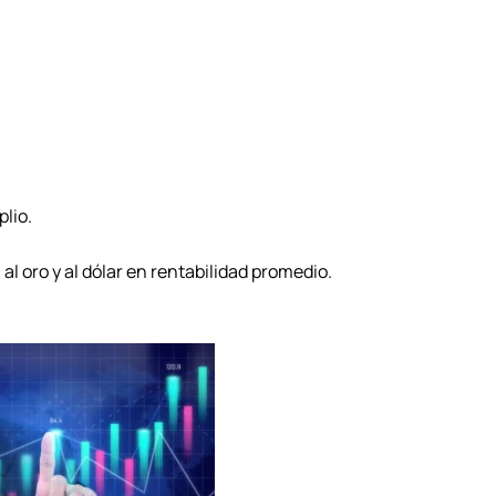
lio.
 al oro y al dólar en rentabilidad promedio.