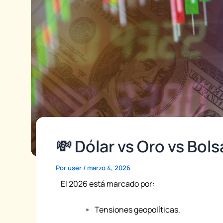
💸 Dólar vs Oro vs Bol
Por
user
/
marzo 4, 2026
El 2026 está marcado por:
Tensiones geopolíticas.