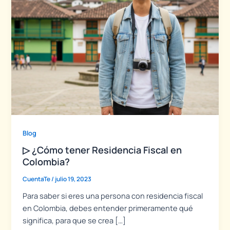
Blog
▷ ¿Cómo tener Residencia Fiscal en
Colombia?
CuentaTe
/
julio 19, 2023
Para saber si eres una persona con residencia fiscal
en Colombia, debes entender primeramente qué
significa, para que se crea […]