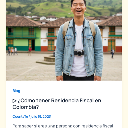
Blog
▷ ¿Cómo tener Residencia Fiscal en
Colombia?
CuentaTe
/
julio 19, 2023
Para saber si eres una persona con residencia fiscal