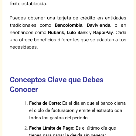
límite establecida.
Puedes obtener una tarjeta de crédito en entidades
tradicionales como
Bancolombia
,
Davivienda
, o en
neobancos como
Nubank
,
Lulo Bank
y
RappiPay
. Cada
una ofrece beneficios diferentes que se adaptan a tus
necesidades.
Conceptos Clave que Debes
Conocer
Fecha de Corte:
Es el día en que el banco cierra
el ciclo de facturación y emite el extracto con
todos los gastos del periodo.
Fecha Límite de Pago:
Es el último día que
tienes para pagar la deuda sin generar