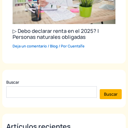
▷ Debo declarar renta en el 2025? |
Personas naturales obligadas
Deja un comentario
/
Blog
/ Por
CuentaTe
Buscar
Buscar
Artículos recientes