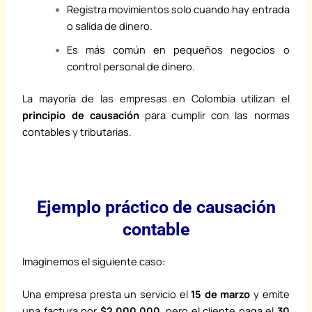
Registra movimientos solo cuando hay entrada
o salida de dinero.
Es más común en pequeños negocios o
control personal de dinero.
La mayoría de las empresas en Colombia utilizan el
principio de causación
para cumplir con las normas
contables y tributarias.
Ejemplo práctico de causación
contable
Imaginemos el siguiente caso:
Una empresa presta un servicio el
15 de marzo
y emite
una factura por
$2.000.000
, pero el cliente paga el
30