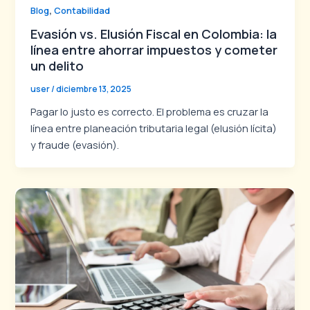
,
Blog
Contabilidad
Evasión vs. Elusión Fiscal en Colombia: la
línea entre ahorrar impuestos y cometer
un delito
user
/
diciembre 13, 2025
Pagar lo justo es correcto. El problema es cruzar la
línea entre planeación tributaria legal (elusión lícita)
y fraude (evasión).