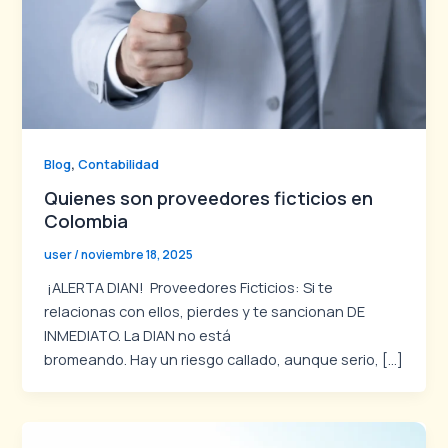
,
Blog
Contabilidad
Quienes son proveedores ficticios en
Colombia
user
/
noviembre 18, 2025
¡ALERTA DIAN! Proveedores Ficticios: Si te
relacionas con ellos, pierdes y te sancionan DE
INMEDIATO. La DIAN no está
bromeando. Hay un riesgo callado, aunque serio, […]