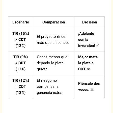
Escenario
Comparación
Decisión
TIR (15%)
¡Adelante
El proyecto rinde
> CDT
con la
más que un banco.
(12%)
inversión!
✅
TIR (9%)
Ganas menos que
Mejor mete
< CDT
dejando la plata
la plata al
(12%)
quieta.
CDT.
❌
TIR (12%)
El riesgo no
Piénsalo dos
= CDT
compensa la
veces.
⚖️
(12%)
ganancia extra.