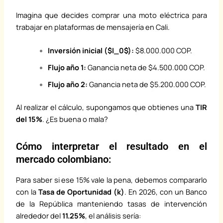
Imagina que decides comprar una moto eléctrica para
trabajar en plataformas de mensajería en Cali.
Inversión inicial (
$I_0$
):
$8.000.000 COP.
Flujo año 1:
Ganancia neta de $4.500.000 COP.
Flujo año 2:
Ganancia neta de $5.200.000 COP.
Al realizar el cálculo, supongamos que obtienes una
TIR
del 15%
. ¿Es buena o mala?
Cómo interpretar el resultado en el
mercado colombiano:
Para saber si ese 15% vale la pena, debemos compararlo
con la
Tasa de Oportunidad (k)
.
En 2026, con un Banco
de la República manteniendo tasas de intervención
alrededor del
11.25%
, el análisis sería: