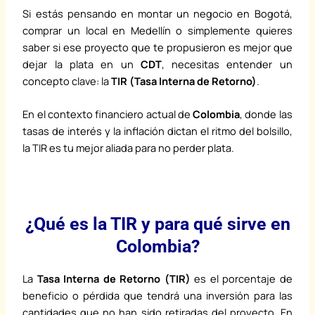
Si estás pensando en montar un negocio en Bogotá,
comprar un local en Medellín o simplemente quieres
saber si ese proyecto que te propusieron es mejor que
dejar la plata en un
CDT
, necesitas entender un
concepto clave: la
TIR (Tasa Interna de Retorno)
.
En el contexto financiero actual de
Colombia
, donde las
tasas de interés y la inflación dictan el ritmo del bolsillo,
la TIR es tu mejor aliada para no perder plata.
¿Qué es la TIR y para qué sirve en
Colombia?
La
Tasa Interna de Retorno (TIR)
es el porcentaje de
beneficio o pérdida que tendrá una inversión para las
cantidades que no han sido retiradas del proyecto. En