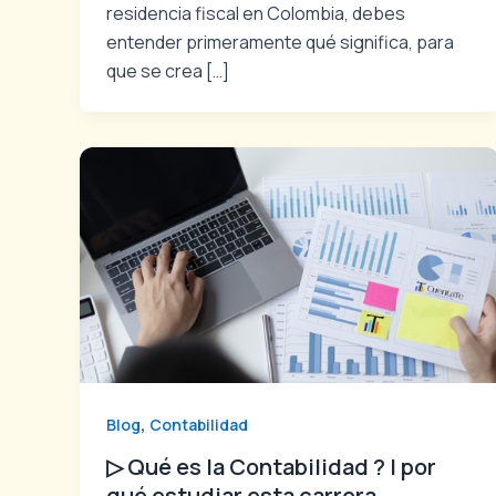
residencia fiscal en Colombia, debes
entender primeramente qué significa, para
que se crea […]
,
Blog
Contabilidad
▷ Qué es la Contabilidad ? | por
qué estudiar esta carrera