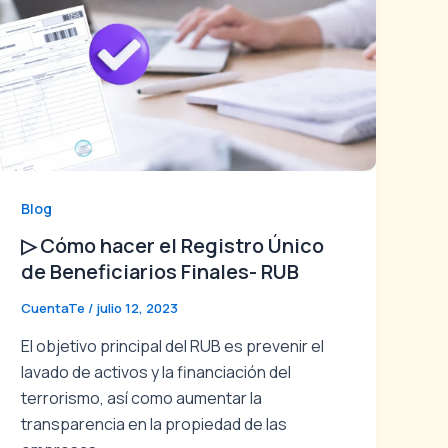
Blog
▷ Cómo hacer el Registro Único
de Beneficiarios Finales- RUB
CuentaTe
/
julio 12, 2023
El objetivo principal del RUB es prevenir el
lavado de activos y la financiación del
terrorismo, así como aumentar la
transparencia en la propiedad de las