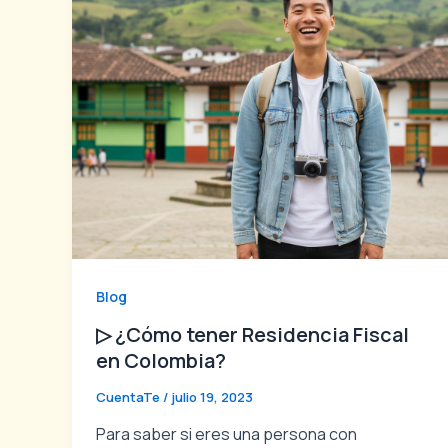
Blog
▷ ¿Cómo tener Residencia Fiscal
en Colombia?
CuentaTe
/
julio 19, 2023
Para saber si eres una persona con