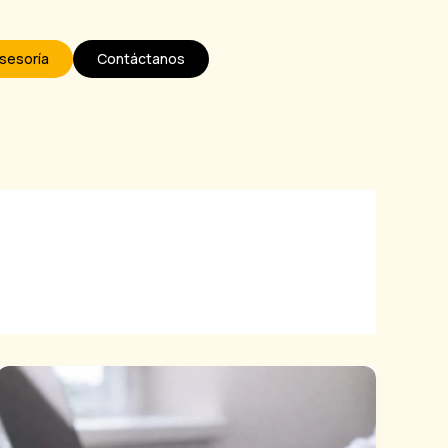
sesoría
Contáctanos